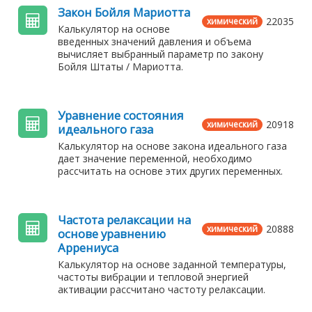
Закон Бойля Мариотта
22035
химический
Калькулятор на основе
введенных значений давления и объема
вычисляет выбранный параметр по закону
Бойля Штаты / Мариотта.
Уравнение состояния
20918
химический
идеального газа
Калькулятор на основе закона идеального газа
дает значение переменной, необходимо
рассчитать на основе этих других переменных.
Частота релаксации на
20888
химический
основе уравнению
Аррениуса
Калькулятор на основе заданной температуры,
частоты вибрации и тепловой энергией
активации рассчитано частоту релаксации.