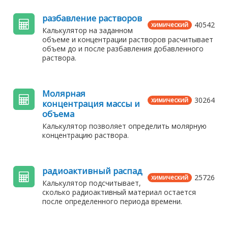
разбавление растворов
40542
химический
Калькулятор на заданном
объеме и концентрации растворов расчитывает
объем до и после разбавления добавленного
раствора.
Молярная
30264
химический
концентрация массы и
объема
Калькулятор позволяет определить молярную
концентрацию раствора.
радиоактивный распад
25726
химический
Калькулятор подсчитывает,
сколько радиоактивный материал остается
после определенного периода времени.