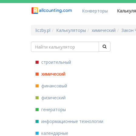
Конверторы
Калькул
liczby.pl
Калькуляторы
химический
Закон 
строительный
химический
финансовый
физический
генераторы
информационные технологии
календарные