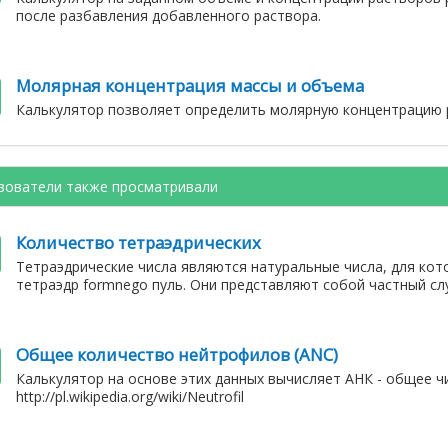
после разбавления добавленного раствора.
Молярная концентрация массы и объема
Калькулятор позволяет определить молярную концентрацию 
зователи также просматривали
Количество тетраэдрических
Тетраэдрические числа являются натуральные числа, для ко
тетраэдр formnego пуль. Они представляют собой частный сл
Общее количество нейтрофилов (ANC)
Калькулятор на основе этих данных вычисляет АНК - общее ч
http://pl.wikipedia.org/wiki/Neutrofil