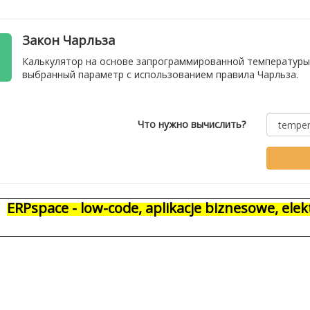
Закон Чарльза
Калькулятор на основе запрограммированной температуры
выбранный параметр с использованием правила Чарльза.
Что нужно вычислить?
ERPspace - low-code, aplikacje biznesowe, el