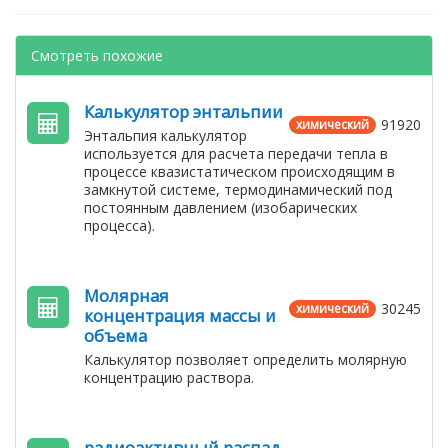
Смотреть похожие
Калькулятор энтальпии
91920
химический
Энтальпия калькулятор
используется для расчета передачи тепла в
процессе квазистатическом происходящим в
замкнутой системе, термодинамический под
постоянным давлением (изобарических
процесса).
Молярная
30245
химический
концентрация массы и
объема
Калькулятор позволяет определить молярную
концентрацию раствора.
радиоактивный распад