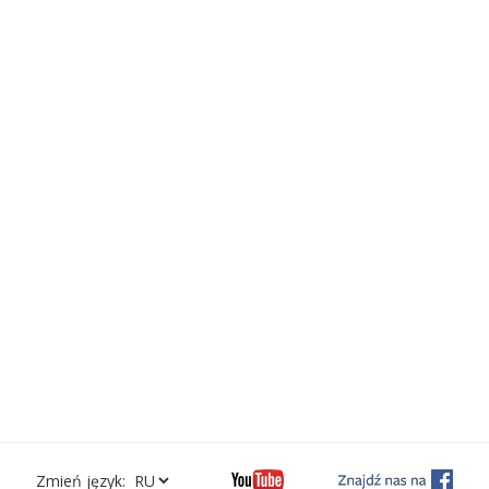
Zmień język: