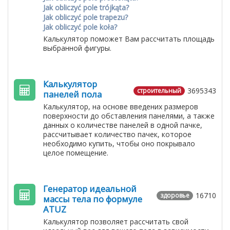
Jak obliczyć pole trójkąta?
Jak obliczyć pole trapezu?
Jak obliczyć pole koła?
Калькулятор поможет Вам рассчитать площадь
выбранной фигуры.
Калькулятор
3695343
строительный
панелей пола
Калькулятор, на основе введених размеров
поверхности до обставления панелями, а также
данных о количестве панелей в одной пачке,
рассчитывает количество пачек, которое
необходимо купить, чтобы оно покрывало
целое помещение.
Генератор идеальной
16710
здоровье
массы тела по формуле
ATUZ
Калькулятор позволяет рассчитать свой ​​