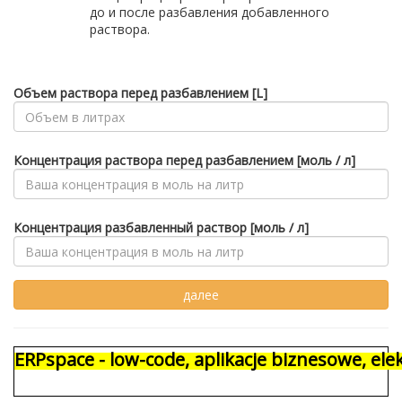
до и после разбавления добавленного
раствора.
Объем раствора перед разбавлением [L]
Концентрация раствора перед разбавлением [моль / л]
Концентрация разбавленный раствор [моль / л]
ERPspace - low-code, aplikacje biznesowe, e