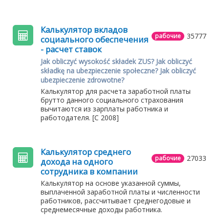
Калькулятор вкладов
35777
рабочие
социального обеспечения
- расчет ставок
Jak obliczyć wysokość składek ZUS? Jak obliczyć
składkę na ubezpieczenie społeczne? Jak obliczyć
ubezpieczenie zdrowotne?
Калькулятор для расчета заработной платы
брутто данного социального страхования
вычитаются из зарплаты работника и
работодателя. [С 2008]
Калькулятор среднего
27033
рабочие
дохода на одного
сотрудника в компании
Калькулятор на основе указанной суммы,
выплаченной заработной платы и численности
работников, рассчитывает среднегодовые и
среднемесячные доходы работника.