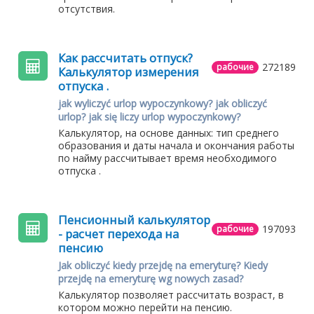
отсутствия.
Как рассчитать отпуск?
272189
рабочие
Калькулятор измерения
отпуска .
jak wyliczyć urlop wypoczynkowy? jak obliczyć
urlop? jak się liczy urlop wypoczynkowy?
Калькулятор, на основе данных: тип среднего
образования и даты начала и окончания работы
по найму рассчитывает время необходимого
отпуска .
Пенсионный калькулятор
197093
рабочие
- расчет перехода на
пенсию
Jak obliczyć kiedy przejdę na emeryturę? Kiedy
przejdę na emeryturę wg nowych zasad?
Калькулятор позволяет рассчитать возраст, в
котором можно перейти на пенсию.