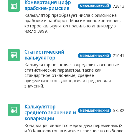
Конвертация цифр
72813
математический
арабские-римские
Калькулятор преобразует числа с римских на
арабские и наоборот. Максимальное значение,
которое калькулятор правильно анализируют
число 3999.
Статистический
71041
математический
калькулятор
Калькулятор позволяет определить основные
статистические параметры, такие как
стандартное отклонение, среднее
арифметическое, дисперсия и среднее для
значений.
Калькулятор
67582
математический
среднего значения и
ковариации
Ковариация является мерой двух переменных (X
и Y).Калькулятор вычисляет среднее по выборке