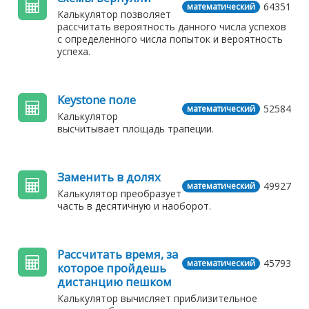
64351
математический
Калькулятор позволяет
рассчитать вероятность данного числа успехов
с определенного числа попыток и вероятность
успеха.
Keystone поле
52584
математический
Калькулятор
высчитывает площадь трапеции.
Заменить в долях
49927
математический
Калькулятор преобразует
часть в десятичную и наоборот.
Рассчитать время, за
45793
математический
которое пройдешь
дистанцию пешком
Калькулятор вычисляет приблизительное