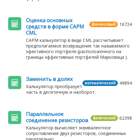
Оценка основных
16724
финансовый
средств в форме CAPM
CML
САРМ калькулятор в виде CML рассчитывает
предполагаемое возвращение так называемого
эфективного портфеля (расположенного на
границы эффективных портфелей Марковица ).
Заменить в долях
49894
математический
Калькулятор преобразует
часть в десятичную и наоборот.
Параллельное
62398
физический
соединение резисторов
Калькулятор вычисляет эквивалентное
сопротивление двух резисторов, соединенных
параллельно.