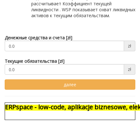
рассчитывает Коэффициент текущей
ликвидности . WSP показывает охват ликвидных
активов к текущим обязательствам.
Денежные средства и счета [zł]
zł
Текущие обязательства [zł]
zł
ERPspace - low-code, aplikacje biznesowe, e