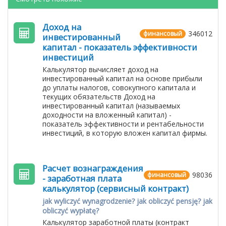
Доход на
346012
финансовый
инвестированный
капитал - показатель эффективности
инвестиций
Калькулятор вычисляет доход на
инвестированный капитал на основе прибыли
до уплаты налогов, совокупного капитала и
текущих обязательств Доход на
инвестированный капитал (называемых
доходности на вложенный капитал) -
показатель эффективности и рентабельности
инвестиций, в которую вложен капитал фирмы.
Расчет вознаграждения
98036
финансовый
- заработная плата
калькулятор (сервисный контракт)
jak wyliczyć wynagrodzenie? jak obliczyć pensję? jak
obliczyć wypłatę?
Калькулятор заработной платы (контракт