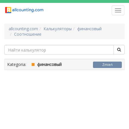
Toggl
navig
allcounting.com
Калькуляторы
финансовый
Соотношение
Kategoria:
финансовый
Zmień