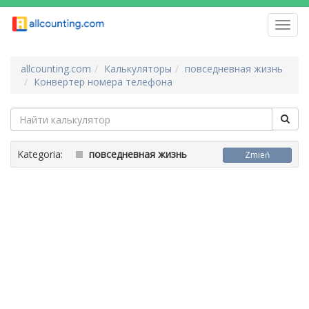
Toggl
navig
allcounting.com
Калькуляторы
повседневная жизнь
Конвертер номера телефона
Kategoria:
повседневная жизнь
Zmień