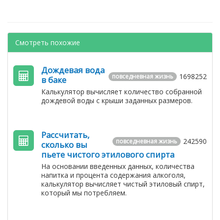
Смотреть похожие
Дождевая вода
1698252
повседневная жизнь
в баке
Калькулятор вычисляет количество собранной
дождевой воды с крыши заданных размеров.
Рассчитать,
242590
повседневная жизнь
сколько вы
пьете чистого этилового спирта
На основании введенных данных, количества
напитка и процента содержания алкоголя,
калькулятор вычисляет чистый этиловый спирт,
который мы потребляем.