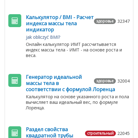
Калькулятор / BMI - Расчет
32347
здоровье
индекса массы тела
индикатор
jak obliczyć BMI?
Онлайн калькулятор ИМТ рассчитывается
индекс массы тела - ИМТ - на основе роста и
веса.
Генератор идеальной
32004
здоровье
массы тела в
соответствии с формулой Лоренца
Калькулятор на основе указанного роста и пола
вычисляет ваш идеальный вес, по формуле
Лоренца.
Раздел свойства
22045
строительный
квадратной трубы