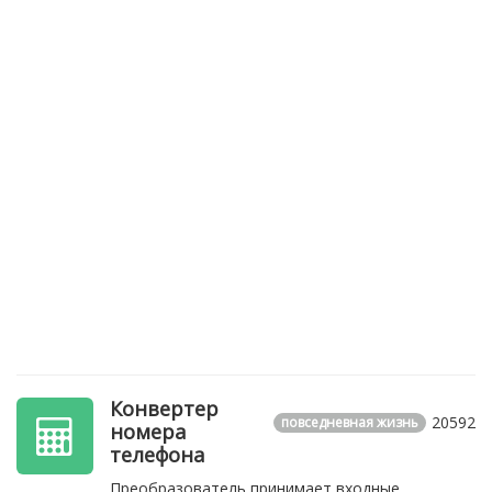
Конвертер
20592
повседневная жизнь
номера
телефона
Преобразователь принимает входные