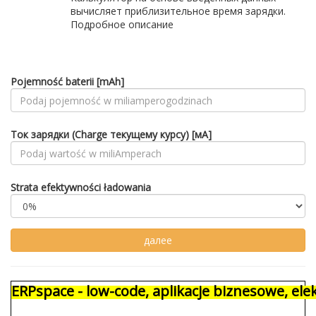
вычисляет приблизительное время зарядки.
Подробное описание
Pojemność baterii [mAh]
Ток зарядки (Charge текущему курсу) [мА]
Strata efektywności ładowania
ERPspace - low-code, aplikacje biznesowe, e