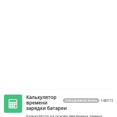
Калькулятор
148573
повседневная жизнь
времени
зарядки батареи
Калькулятор на основе введенных данных