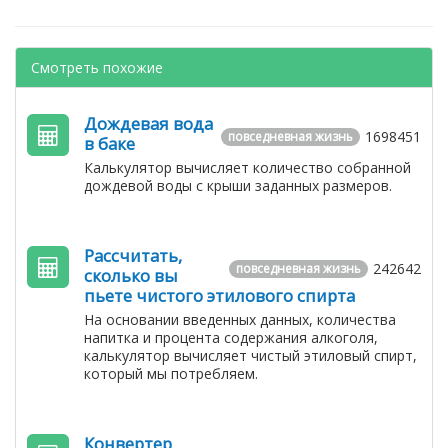
Смотреть похожие
Дождевая вода
1698451
повседневная жизнь
в баке
Калькулятор вычисляет количество собранной
дождевой воды с крыши заданных размеров.
Рассчитать,
242642
повседневная жизнь
сколько вы
пьете чистого этилового спирта
На основании введенных данных, количества
напитка и процента содержания алкоголя,
калькулятор вычисляет чистый этиловый спирт,
который мы потребляем.
Конвертер