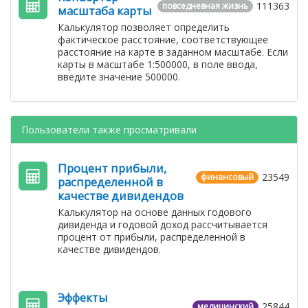
111363
повседневная жизнь
масштаба карты
Калькулятор позволяет определить
фактическое расстояние, соответствующее
расстояние на карте в заданном масштабе. Если
карты в масштабе 1:500000, в поле ввода,
введите значение 500000.
Пользователи также просматривали
Процент прибыли,
23549
финансовый
распределенной в
качестве дивидендов
Калькулятор на основе данных годового
дивиденда и годовой доход рассчитывается
процент от прибыли, распределенной в
качестве дивидендов.
Эффекты
25844
медицинский