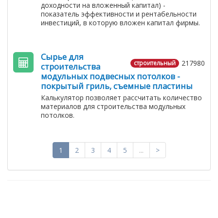
доходности на вложенный капитал) -
показатель эффективности и рентабельности
инвестиций, в которую вложен капитал фирмы.
Сырье для
217980
строительный
строительства
модульных подвесных потолков -
покрытый гриль, съемные пластины
Калькулятор позволяет рассчитать количество
материалов для строительства модульных
потолков.
1
2
3
4
5
...
>