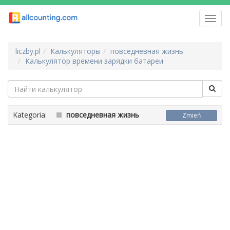
Toggl
navig
liczby.pl
Калькуляторы
повседневная жизнь
Калькулятор времени зарядки батареи
Kategoria:
повседневная жизнь
Zmień