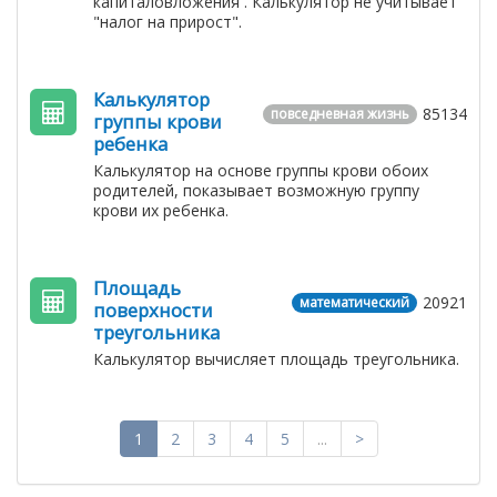
капиталовложения . Калькулятор не учитывает
"налог на прирост".
Калькулятор
85134
повседневная жизнь
группы крови
ребенка
Калькулятор на основе группы крови обоих
родителей, показывает возможную группу
крови их ребенка.
Площадь
20921
математический
поверхности
треугольника
Калькулятор вычисляет площадь треугольника.
1
2
3
4
5
...
>