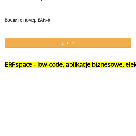
Введите номер EAN-8
ERPspace - low-code, aplikacje biznesowe, e