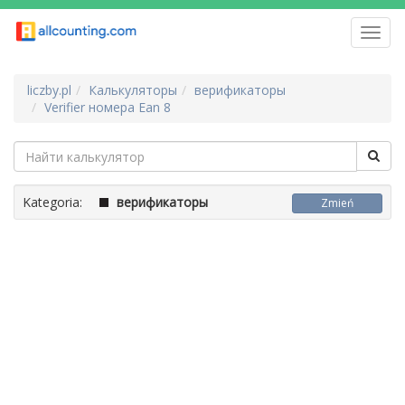
Toggl
navig
liczby.pl
Калькуляторы
верификаторы
Verifier номера Ean 8
Kategoria:
верификаторы
Zmień