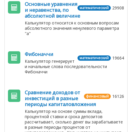
Основные уравнения
29908
математический
и неравенства, по
абсолютной величине
Калькулятор относится к основным вопросам
абсолютного значения ненулевого параметра
"а"
Фибоначчи
19664
математический
Калькулятор генерирует
и начальные слова последовательности
Фибоначчи
Сравнение доходов от
16126
финансовый
инвестиций в разные
периоды капиталовложения
Калькулятор на основе суммы вклада,
процентной ставки и срока депозитов
рассчитывает, сколько денег вы зарабатываете
в разные периоды процентов от