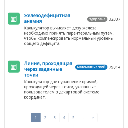
железодефицитная
32037
здоровье
анемия
Калькулятор вычисляет дозу железа
необходимо принять парентеральным путем,
чтобы компенсировать нормальный уровень
общего дефицита.
Линия, проходящая
79014
математический
через заданные
точки
Калькулятор дает уравнение прямой,
проходящей через точки, указанные
пользователем в декартовой системе
координат.
1
2
3
4
5
...
>