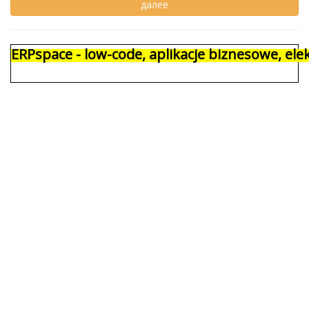
ERPspace - low-code, aplikacje biznesowe, e