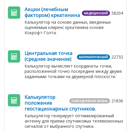
Акции (лечебным
58204
медицинский
фактором) креатинина
Калькулятор на основе данных, введенных
оценяемыи клиренс креатинина основе
Кокрофт-Голта.
Центральная точка
22732
математический
(среднее значение)
Калькулятор вычисляет координаты точки,
расположенной точно посередине между двумя
заданными точками на двумерной плоскости.
Калькулятор
21836
повседневная жизнь
положение
геостационарных спутников.
Калькулятор генерирует оптимизированный
антенну для приема спутниковых телевизионных
сигналов от выбранного спутника.