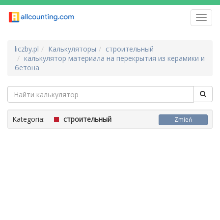
Toggl
navig
liczby.pl
Калькуляторы
строительный
калькулятор материала на перекрытия из керамики и
бетона
Kategoria:
строительный
Zmień