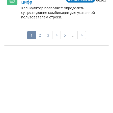
66305
математический
цифр
Калькулятор позволяет определить
существующие комбинации для указанной
пользователем строки.
1
2
3
4
5
...
>