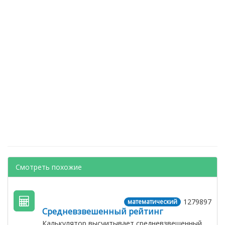
Смотреть похожие
1279897
математический
Средневзвешенный рейтинг
Калькулятор высчитывает средневзвешенный