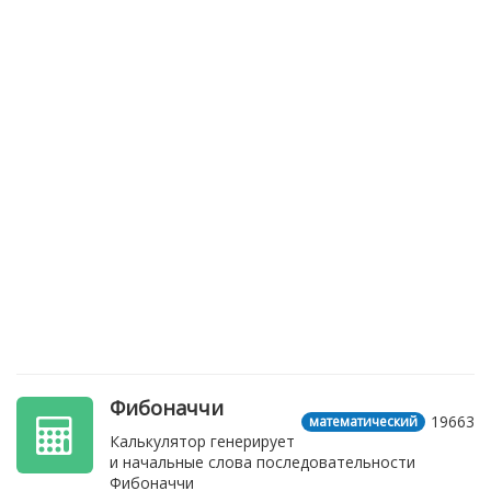
Фибоначчи
19663
математический
Калькулятор генерирует
и начальные слова последовательности
Фибоначчи