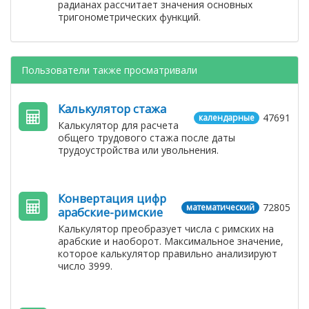
радианах рассчитает значения основных
тригонометрических функций.
Пользователи также просматривали
Калькулятор стажа
47691
календарные
Калькулятор для расчета
общего трудового стажа после даты
трудоустройства или увольнения.
Конвертация цифр
72805
математический
арабские-римские
Калькулятор преобразует числа с римских на
арабские и наоборот. Максимальное значение,
которое калькулятор правильно анализируют
число 3999.