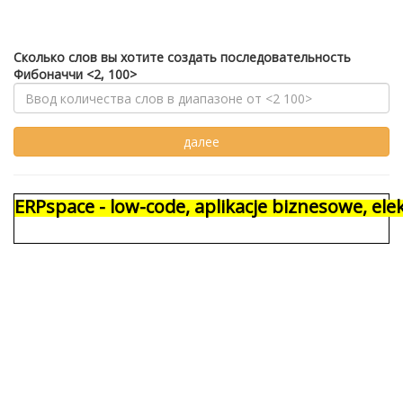
Сколько слов вы хотите создать последовательность
Фибоначчи <2, 100>
ERPspace - low-code, aplikacje biznesowe, e