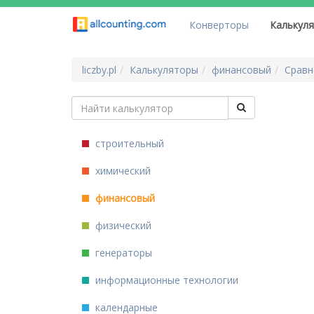
Конверторы
Калькул
liczby.pl
Калькуляторы
финансовый
Сравн
строительный
химический
финансовый
физический
генераторы
информационные технологии
календарные