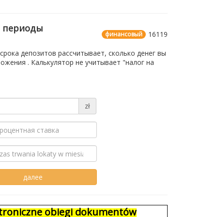
е периоды
16119
финансовый
 срока депозитов рассчитывает, сколько денег вы
жения . Калькулятор не учитывает "налог на
zł
ektroniczne obiegi dokumentów