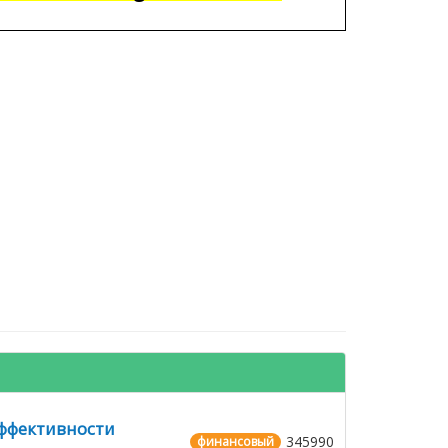
эффективности
345990
финансовый