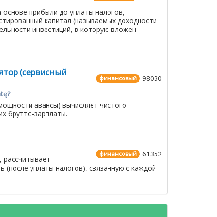
 основе прибыли до уплаты налогов,
естированный капитал (называемых доходности
ельности инвестиций, в которую вложен
лятор (сервисный
98030
финансовый
atę?
 мощности авансы) вычисляет чистого
х брутто-зарплаты.
61352
финансовый
, рассчитывает
 (после уплаты налогов), связанную с каждой