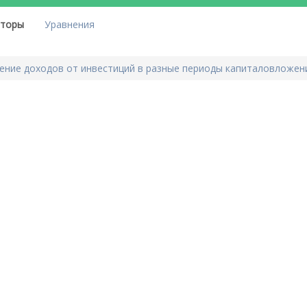
яторы
Уравнения
ение доходов от инвестиций в разные периоды капиталовложен