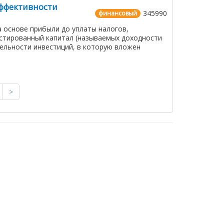
эффективности
345990
финансовый
 основе прибыли до уплаты налогов,
естированный капитал (называемых доходности
ельности инвестиций, в которую вложен
>