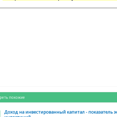
реть похожие
Доход на инвестированный капитал - показатель 