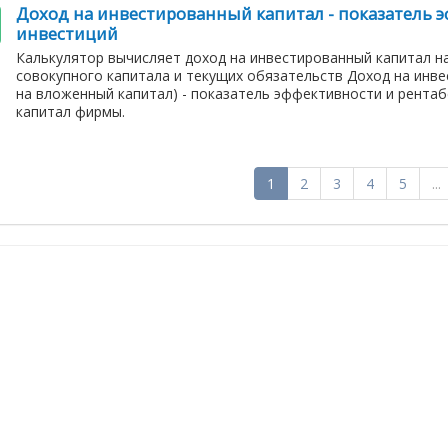
Доход на инвестированный капитал - показатель 
инвестиций
Калькулятор вычисляет доход на инвестированный капитал на
совокупного капитала и текущих обязательств Доход на инв
на вложенный капитал) - показатель эффективности и рентаб
капитал фирмы.
1
2
3
4
5
...