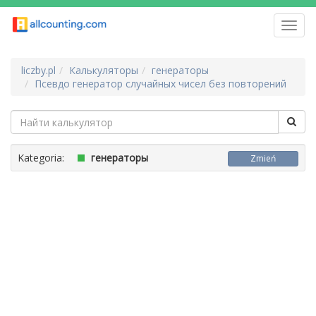
Toggl
navig
liczby.pl
Калькуляторы
генераторы
Псевдо генератор случайных чисел без повторений
Kategoria:
генераторы
Zmień