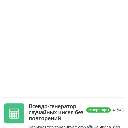
Псевдо-генератор
41543
генераторы
случайных чисел без
повторений
Калькулятор генерирует случайные числа, без