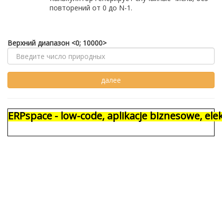
повторений от 0 до N-1.
Верхний диапазон <0; 10000>
ERPspace - low-code, aplikacje biznesowe, e