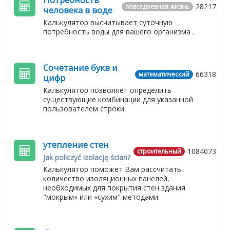
28217
повседневная жизнь
человека в воде
Калькулятор высчитывает суточную
потребность воды для вашего организма .
Сочетание букв и
66318
математический
цифр
Калькулятор позволяет определить
существующие комбинации для указанной
пользователем строки.
утепление стен
1084073
строительный
Jak policzyć izolację ścian?
Калькулятор поможет Вам рассчитать
количество изоляционных панелей,
необходимых для покрытия стен здания
"мокрым» или «сухим" методами.