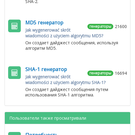
SHA-2.
MD5 генератор
21600
генераторы
Jak wygenerować skrót
wiadomości z użyciem algorytmu MD5?
Он создает дайджест сообщения, используя
алгоритм MD5.
SHA-1 генератор
16694
генераторы
Jak wygenerować skrót
wiadomości z użyciem algorytmu SHA-1?
Он создает дайджест сообщения путем
использования SHA-1 алгоритма.
Пользователи также просматривали
Потребность