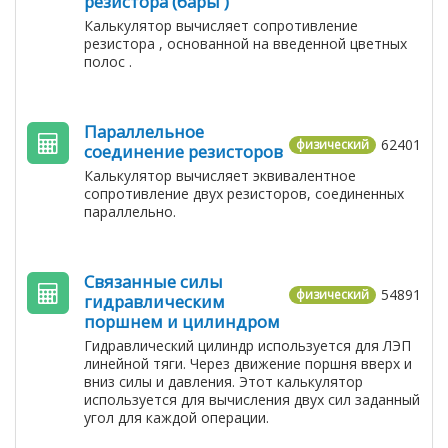
резистора (бары )
Калькулятор вычисляет сопротивление
резистора , основанной на введенной цветных
полос .
Параллельное
62401
физический
соединение резисторов
Калькулятор вычисляет эквивалентное
сопротивление двух резисторов, соединенных
параллельно.
Связанные силы
54891
физический
гидравлическим
поршнем и цилиндром
Гидравлический цилиндр используется для ЛЭП
линейной тяги. Через движение поршня вверх и
вниз силы и давления. Этот калькулятор
используется для вычисления двух сил заданный
угол для каждой операции.