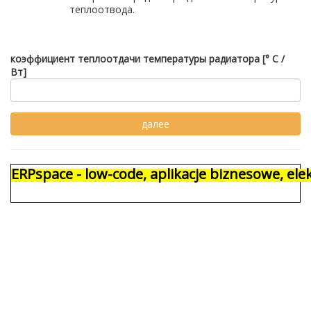
теплоотвода.
коэффициент теплоотдачи температуры радиатора [° C /
Вт]
ERPspace - low-code, aplikacje biznesowe, e