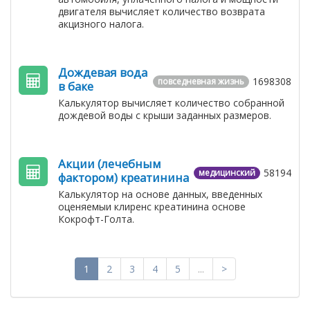
двигателя вычисляет количество возврата
акцизного налога.
Дождевая вода
1698308
повседневная жизнь
в баке
Калькулятор вычисляет количество собранной
дождевой воды с крыши заданных размеров.
Акции (лечебным
58194
медицинский
фактором) креатинина
Калькулятор на основе данных, введенных
оценяемыи клиренс креатинина основе
Кокрофт-Голта.
1
2
3
4
5
...
>