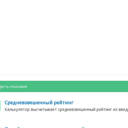
реть похожие
Средневзвешенный рейтинг
Калькулятор высчитывает средневзвешенный рейтинг из введ