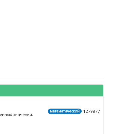
1279877
математический
енных значений.