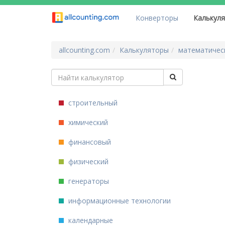
Конверторы
Калькул
allcounting.com
Калькуляторы
математичес
строительный
химический
финансовый
физический
генераторы
информационные технологии
календарные