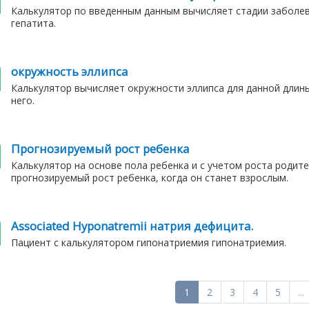
Калькулятор по введенным данным вычисляет стадии заболев
гепатита.
окружность эллипса
Калькулятор вычисляет окружности эллипса для данной длин
него.
Прогнозируемый рост ребенка
Калькулятор на основе пола ребенка и с учетом роста родит
прогнозируемый рост ребенка, когда он станет взрослым.
Associated Hyponatremii натрия дефицита.
Пациент с калькулятором гипонатриемия гипонатриемия.
1
2
3
4
5
...