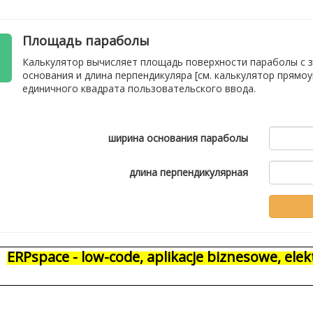
Площадь параболы
Калькулятор вычисляет площадь поверхности параболы с 
основания и длина перпендикуляра [см. калькулятор прямоу
единичного квадрата пользовательского ввода.
ширина основания параболы
длина перпендикулярная
ERPspace - low-code, aplikacje biznesowe, el