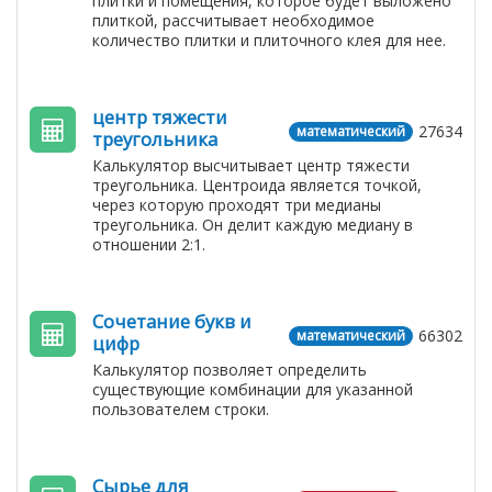
плитки и помещения, которое будет выложено
плиткой, рассчитывает необходимое
количество плитки и плиточного клея для нее.
центр тяжести
27634
математический
треугольника
Калькулятор высчитывает центр тяжести
треугольника. Центроида является точкой,
через которую проходят три медианы
треугольника. Он делит каждую медиану в
отношении 2:1.
Сочетание букв и
66302
математический
цифр
Калькулятор позволяет определить
существующие комбинации для указанной
пользователем строки.
Сырье для