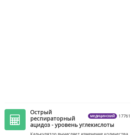
Острый
17761
медицинский
респираторный
ацидоз - уровень углекислоты
Калькулятор вычисляет изменение количества