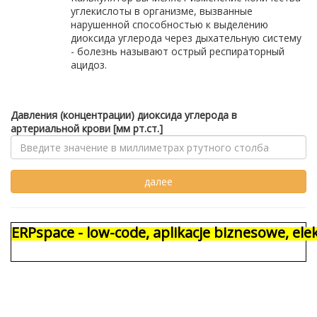
углекислоты в организме, вызванные
нарушенной способностью к выделению
диоксида углерода через дыхательную систему
- болезнь называют острый респираторный
ацидоз.
Давления (концентрации) диоксида углерода в
артериальной крови [мм рт.ст.]
ERPspace - low-code, aplikacje biznesowe, e