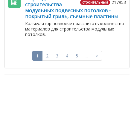
217953
строительный
строительства
модульных подвесных потолков -
покрытый гриль, съемные пластины
Калькулятор позволяет рассчитать количество
материалов для строительства модульных
потолков.
1
2
3
4
5
...
>