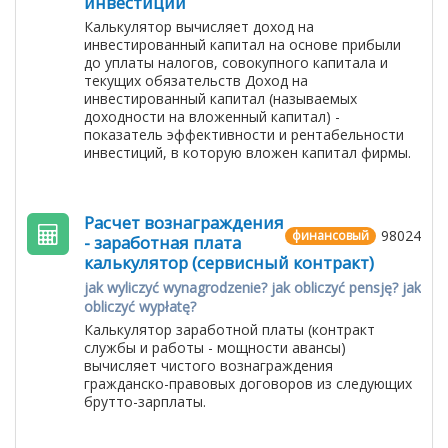
инвестиций
Калькулятор вычисляет доход на
инвестированный капитал на основе прибыли
до уплаты налогов, совокупного капитала и
текущих обязательств Доход на
инвестированный капитал (называемых
доходности на вложенный капитал) -
показатель эффективности и рентабельности
инвестиций, в которую вложен капитал фирмы.
Расчет вознаграждения
98024
финансовый
- заработная плата
калькулятор (сервисный контракт)
jak wyliczyć wynagrodzenie? jak obliczyć pensję? jak
obliczyć wypłatę?
Калькулятор заработной платы (контракт
службы и работы - мощности авансы)
вычисляет чистого вознаграждения
гражданско-правовых договоров из следующих
брутто-зарплаты.