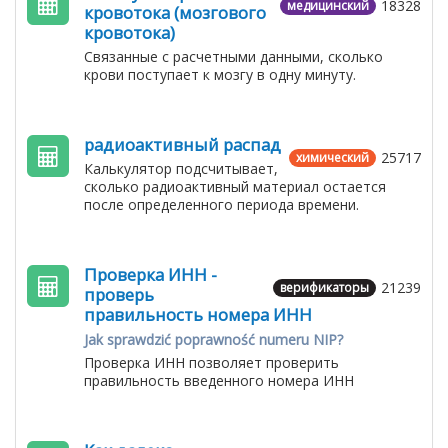
18328
медицинский
кровотока (мозгового
кровотока)
Связанные с расчетными данными, сколько
крови поступает к мозгу в одну минуту.
радиоактивный распад
25717
химический
Калькулятор подсчитывает,
сколько радиоактивный материал остается
после определенного периода времени.
Проверка ИНН -
21239
верификаторы
проверь
правильность номера ИНН
Jak sprawdzić poprawność numeru NIP?
Проверка ИНН позволяет проверить
правильность введенного номера ИНН