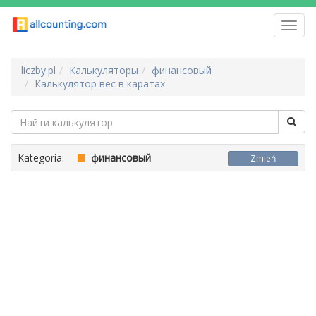
Toggl
navig
liczby.pl
Калькуляторы
финансовый
Калькулятор вес в каратах
Kategoria:
финансовый
Zmień