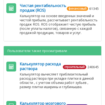
Чистая рентабельность
61345
финансовый
продаж (ROS)
Калькулятор на основе введенных значений и
чистой прибыли, рассчитывает рентабельность
продаж ROS. ROS отображает чистую прибыль
(после уплаты налогов), связанную с каждой
продажой продукции, товаров и услуг.
Пользователи также просматривали
Калькулятор расхода
240645
строительный
раствора
Калькулятор вычисляет приблизительный
расход раствора при укладке плитки в данной
области , с учетом объема работ зубьев ,
размер плитки иширины и глубинышва.
Калькулятор мозгового