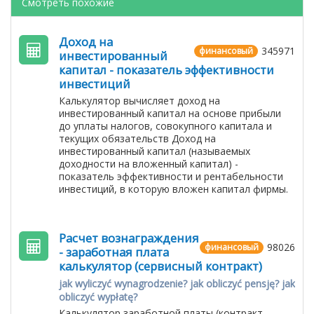
Смотреть похожие
Доход на
345971
финансовый
инвестированный
капитал - показатель эффективности
инвестиций
Калькулятор вычисляет доход на
инвестированный капитал на основе прибыли
до уплаты налогов, совокупного капитала и
текущих обязательств Доход на
инвестированный капитал (называемых
доходности на вложенный капитал) -
показатель эффективности и рентабельности
инвестиций, в которую вложен капитал фирмы.
Расчет вознаграждения
98026
финансовый
- заработная плата
калькулятор (сервисный контракт)
jak wyliczyć wynagrodzenie? jak obliczyć pensję? jak
obliczyć wypłatę?
Калькулятор заработной платы (контракт