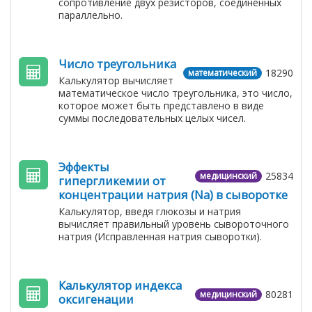
сопротивление двух резисторов, соединенных
параллельно.
Число треугольника
18290
математический
Калькулятор вычисляет
математическое число треугольника, это число,
которое может быть представлено в виде
суммы последовательных целых чисел.
Эффекты
25834
медицинский
гипергликемии от
концентрации натрия (Na) в сыворотке
Калькулятор, введя глюкозы и натрия
вычисляет правильный уровень сывороточного
натрия (Исправленная натрия сыворотки).
Калькулятор индекса
80281
медицинский
оксигенации