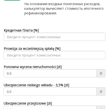
На основании входных понесенных расходов,
калькулятор вычисляет стоимость ипотечного
рефинансирования.
Кредитная Плата [%]
Prowizja za wcześniejszą spłatę [%]
Ponowna wycena nieruchomości [zł]
zł
Ubezpieczenie niskiego wkładu - 3,5% [zł]
zł
Ubezpieczenie przejściowe [zł]