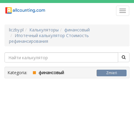
Toggl
navig
liczby.pl
Калькуляторы
финансовый
Ипотечный калькулятор Стоимость
рефинансирования
Kategoria:
финансовый
Zmień