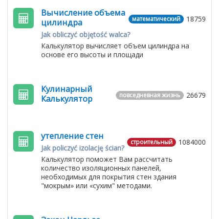
Вычисление объема
18759
математический
цилиндра
Jak obliczyć objętość walca?
Калькулятор вычисляет объем цилиндра на
основе его высоты и площади
Кулинарный
26679
повседневная жизнь
Калькулятор
утепление стен
1084000
строительный
Jak policzyć izolację ścian?
Калькулятор поможет Вам рассчитать
количество изоляционных панелей,
необходимых для покрытия стен здания
"мокрым» или «сухим" методами.