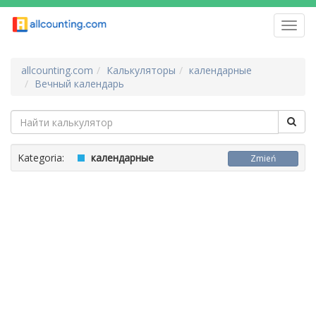
Toggl
navig
allcounting.com
Калькуляторы
календарные
Вечный календарь
Kategoria:
календарные
Zmień