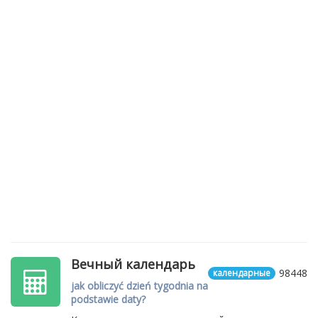
Вечный календарь
98448
календарные
jak obliczyć dzień tygodnia na
podstawie daty?