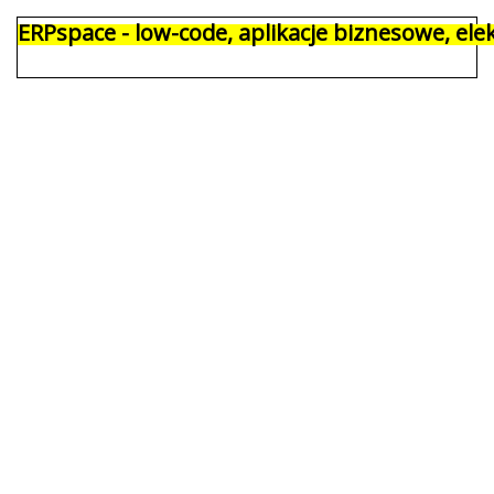
ERPspace - low-code, aplikacje biznesowe, e