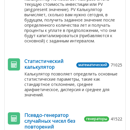
текущую стоимость инвестиции или PV
(ang.present значение). PV Калькулятор
вычисляет, сколько вам нужно сегодня, в
будущем, получить заданное значение после
определенного количества лет и получать
проценты к уплате в предположении, что они
будут капитализироваться (прибавляются к
основной) с заданным интервалом.
Статистический
71025
математический
калькулятор
Калькулятор позволяет определить основные
статистические параметры, такие как
стандартное отклонение, среднее
арифметическое, дисперсия и среднее для
значений.
Псевдо-генератор
41522
генераторы
случайных чисел без
повторений