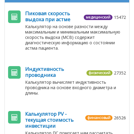
Пиковая скорость
15472
медицинский
выдоха при астме
Калькулятор на основе разности между
максимальным и минимальным максимальную
скорость выдоха (МСВ) содержит
диагностическую информацию о состоянии
астма пациента.
Индуктивность
27352
физический
проводника
Калькулятор вычисляет индуктивность
проводника на основе входного диаметра и
длины.
Калькулятор PV -
26526
финансовый
текущая стоимость
инвестиции
Калькулятор ПС помогает нам рассчитать