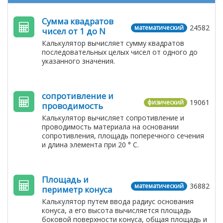
Сумма квадратов
24582
математический
чисел от 1 до N
Калькулятор вычисляет сумму квадратов
последовательных целых чисел от одного до
указанного значения.
сопротивление и
19061
физический
проводимость
Калькулятор вычисляет сопротивление и
проводимость материала на основании
сопротивления, площадь поперечного сечения
и длина элемента при 20 ° С.
Площадь и
36882
математический
периметр конуса
Калькулятор путем ввода радиус основания
конуса, а его высота вычисляется площадь
боковой поверхности конуса, общая площадь и